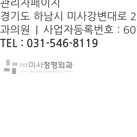
관리자페이지
경기도 하남시 미사강변대로 22
과의원 | 사업자등록번호 : 60
TEL : 031-546-8119