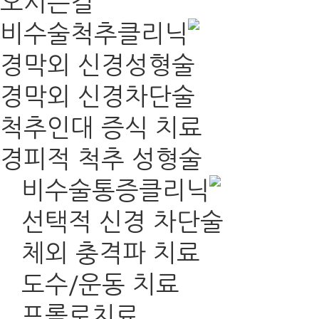
오시는길
비수술척추클리닉
경막외 신경성형술
경막외 신경차단술
척추인대 증식 치료
경피적 척추 성형술
비수술통증클리닉
선택적 신경 차단술
체외 충격파 치료
도수/운동 치료
프롤로치료