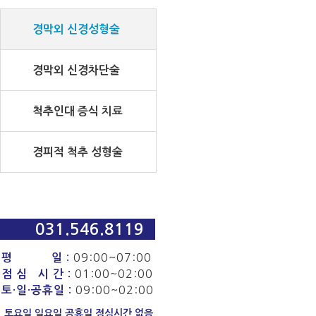
경막외 신경성형술
경막외 신경차단술
척추인대 증식 치료
경피적 척추 성형술
031.546.8119
09:00~07:00
평 일 :
01:00~02:00
점 심 시 간 :
09:00~02:00
토·일·공휴일 :
토요일,일요일,공휴일 점심시간 없음